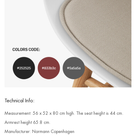
Technical Info:
Measurement: 56 x 52 x 80 cm high. The seat height is 44 cm.
Armrest height 65.8 cm.
Manufacturer: Normann Copenhagen