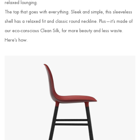
relaxed lounging.
The top that goes with everything. Sleek and simple, this sleeveless
shell has a relaxed fit and classic round neckline. Plus—it’s made of
our eco-conscious Clean Silk, for more beauty and less waste.
Here’s how.