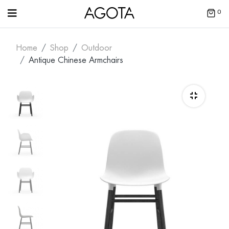
0
Home
Shop
Outdoor
Antique Chinese Armchairs