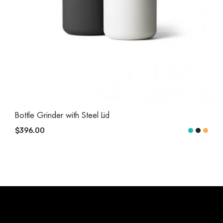
Bottle Grinder with Steel Lid
$396.00