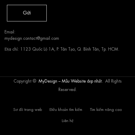
Gửi
Email:
mydesign.contact@gmail.com
Địa chỉ: 1123 Quốc Lộ 1A, P. Tân Tạo, Q. Bình Tân, Tp. HCM.
Copyright ©
MyDesign – Mẫu Website đẹp nhất.
All Rights
Reserved.
Sơ đồ trang web
Điều khoản tìm kiếm
Tìm kiếm nâng cao
Liên hệ