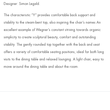
Designer: Simon Legald.
The characteristic “Y” provides comfortable back support and
stability to the steam-bent top, also inspiring the chair’s names An
excellent example of Wegner’s constant striving towards organic
simplicity to create sculptural beauty, comfort and outstanding
stability. The gently rounded top together with the back and seat
offers a variety of comfortable seating positions, ideal for both long
visits to the dining table and relaxed lounging. A light chair, easy to
move around the dining table and about the room.