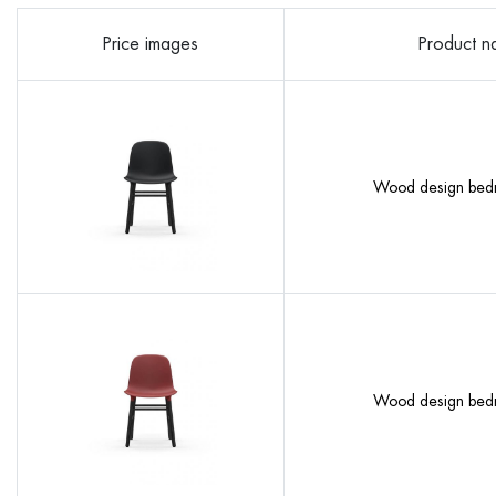
Price images
Product 
Wood design bed
Wood design bed