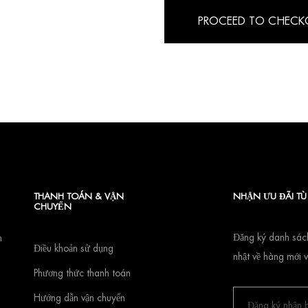
PROCEED TO CHECK
THANH TOÁN & VẬN
NHẬN ƯU ĐÃI T
CHUYỂN
Đăng ký danh sách
n
Điều khoản sử dụng
nhật về hàng mới v
Phương thức thanh toán
Hướng dẫn vận chuyển