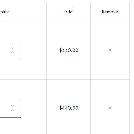
tity
Total
Remove
$440.00
$440.00