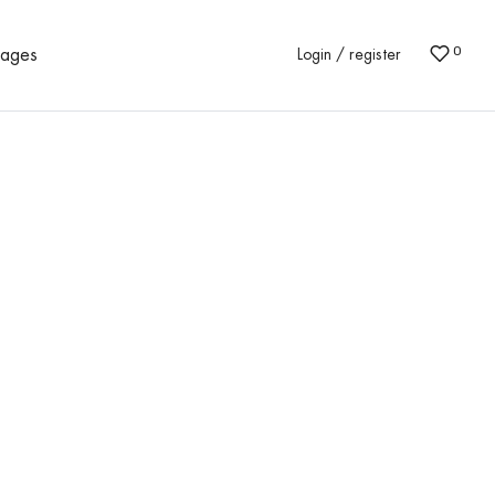
0
Login / register
Pages