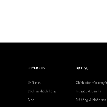
THÔNG TIN
DỊCH VỤ
Giới thiệu
Chính sách vận chuyể
Dịch vụ khách hàng
Trợ giúp & Liên hệ
Blog
Trả hàng & Hoàn tiền