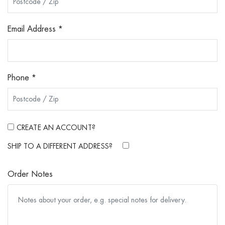
Email Address
*
Phone
*
CREATE AN ACCOUNT?
SHIP TO A DIFFERENT ADDRESS?
Order Notes