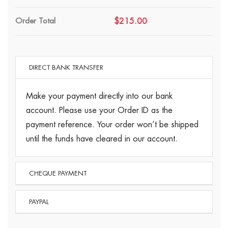
Order Total
$215.00
DIRECT BANK TRANSFER
Make your payment directly into our bank
account. Please use your Order ID as the
payment reference. Your order won’t be shipped
until the funds have cleared in our account.
CHEQUE PAYMENT
PAYPAL