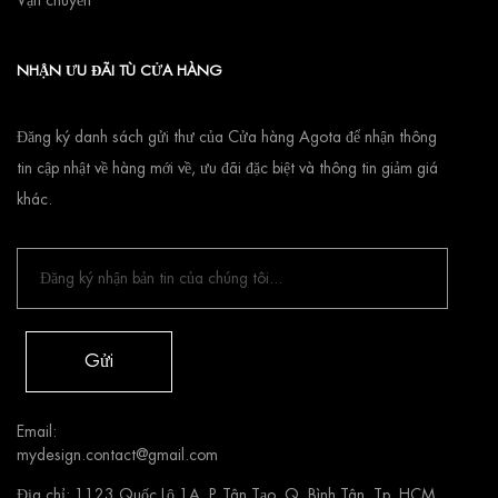
Vận chuyển
NHẬN ƯU ĐÃI TÙ CỬA HÀNG
Đăng ký danh sách gửi thư của Cửa hàng Agota để nhận thông
tin cập nhật về hàng mới về, ưu đãi đặc biệt và thông tin giảm giá
khác.
Gửi
Email:
mydesign.contact@gmail.com
Địa chỉ: 1123 Quốc Lộ 1A, P. Tân Tạo, Q. Bình Tân, Tp. HCM.