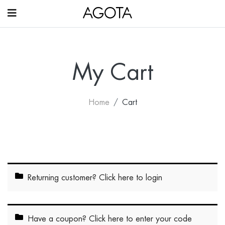
My Cart
Home
Cart
Returning customer?
Click here to login
Have a coupon?
Click here to enter your code